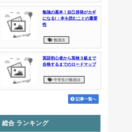
勉強の基本！自己啓発がカギ
になる!：本を読むことの重要
性
勉強法
英語初心者から英検３級まで
合格するまでのロードマップ
中学生の勉強法
記事一覧へ
総合 ランキング