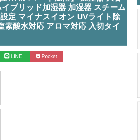
機 ハイブリッド加湿器 加湿器 スチーム
度設定 マイナスイオン UVライト除
亜塩素酸水対応 アロマ対応 入切タイ
LINE
Pocket