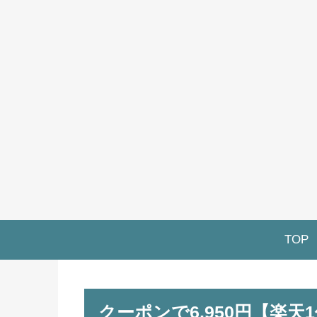
TOP
クーポンで6,950円【楽天