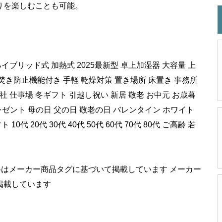
りを楽しむことも可能。
。
ブリッド式 加熱式 2025最新型 卓上加湿器 大容量 上
空焚き防止機能付き 手軽 乾燥対策 置き場所 床置き 事務所
会社 仕事場 冬ギフト 引越し祝い 新居 敬老 お中元 お歳暮
プレゼント 母の日 父の日 敬老の日 バレンタイン ホワイト
 20代 30代 40代 50代 60代 70代 80代 ご高齢 若
価格はメーカー商品タグに基づいて掲載しています メーカー
掲載しています