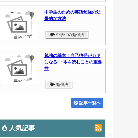
中学生のための英語勉強の効
果的な方法
中学生の勉強法
勉強の基本！自己啓発がカギ
になる!：本を読むことの重要
性
勉強法
記事一覧へ
人気記事