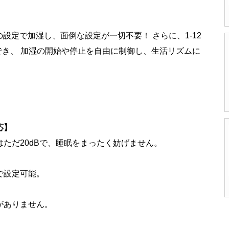
。
の設定で加湿し、面倒な設定が一切不要！ さらに、1-12
でき、 加湿の開始や停止を自由に制御し、生活リズムに
応】
はただ20dBで、睡眠をまったく妨げません。
で設定可能。
がありません。