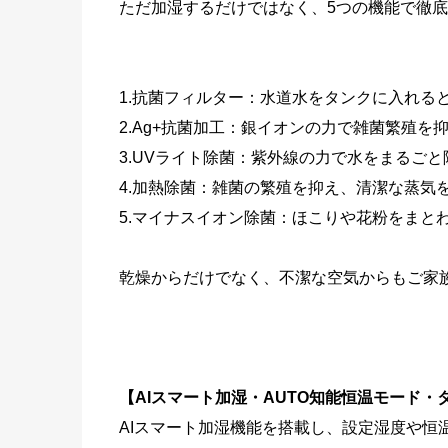
ただ加湿するだけではなく、5つの機能で徹
1.抗菌フィルター：水道水をタンクに入れる
2.Ag+抗菌加工：銀イオンの力で雑菌繁殖を
3.UVライト除菌：紫外線の力で水をまるごと
4.加熱除菌：雑菌の繁殖を抑え、清潔な蒸気
5.マイナスイオン除菌：ほこりや花粉をまと
乾燥からだけでなく、不潔な空気からもご家
【AIスマート加湿・AUTO知能恒温モード・
AIスマート加湿機能を搭載し、設定湿度や恒