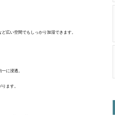
など広い空間でもしっかり加湿できます。
均一に浸透。
がります。