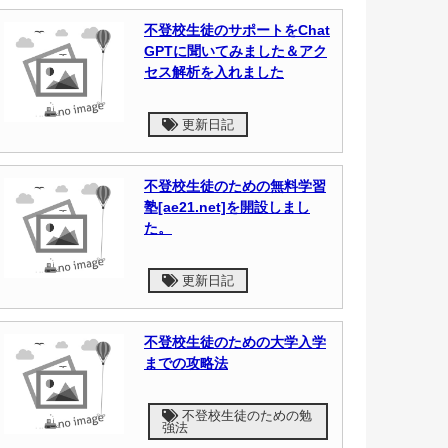
不登校生徒のサポートをChat
GPTに聞いてみました＆アク
セス解析を入れました
更新日記
不登校生徒のための無料学習
塾[ae21.net]を開設しまし
た。
更新日記
不登校生徒のための大学入学
までの攻略法
不登校生徒のための勉
強法