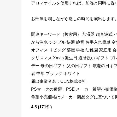
アロマオイルを使用すれば、加湿と同時に香
お部屋を潤しながら癒しの時間を演出します
関連キーワード（検索用） 加湿器 超音波式 ハイ
から注水 シンプル 快適 静音 お手入れ簡単 
オフィス リビング 部屋 学校 幼稚園 家庭用 
クリスマス Xmas 誕生日 還暦祝い ギフト 
デー 母の日ギフト 父の日ギフト 敬老の日ギフト 10代
者 中年 ブラック ホワイト
届出事業者名：CEN株式会社
PSマークの種類：PSE メーカー希望小売
希望小売価格はメーカー商品タグに基づいて
4.5 (171件)