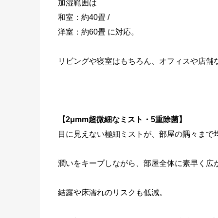
加湿範囲は
和室：約40畳 /
洋室：約60畳 に対応。
リビングや寝室はもちろん、オフィスや店舗
【2μmm超微細なミスト・5重除菌】
目に見えない極細ミストが、部屋の隅々まで
潤いをキープしながら、部屋全体に素早く広
結露や床濡れのリスクも低減。