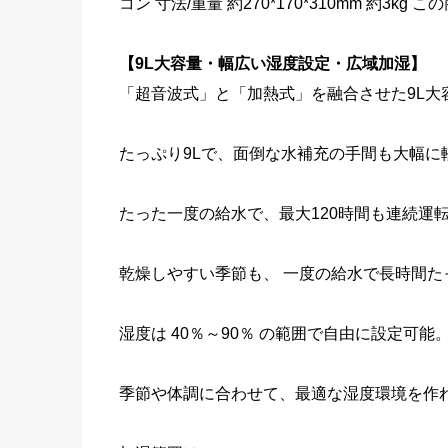
コン 寸法/重量 約270*170*310mm 約3kg
【9L大容量・幅広い湿度設定・広域加湿】
「超音波式」と「加熱式」を融合させた9L大
たっぷり9Lで、面倒な水補充の手間も大幅に
たった一度の給水で、最大120時間も連続運
乾燥しやすい季節も、 一度の給水で長時間た
湿度は 40％～90％ の範囲で自由に設定可能
季節や体調に合わせて、最適な湿度環境を作