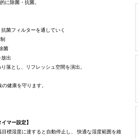
底的に除菌・抗菌。
と抗菌フィルターを通していく
抑制
除菌
を放出
わり落とし、リフレッシュ空間を演出。
族の健康を守ります。
タイマー設定】
温目標湿度に達すると自動停止し、 快適な湿度範囲を維