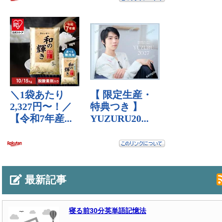
最新記事
寝る前30分英単語記憶法