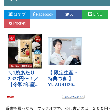
はてブ
Facebook
X
LINE
Pocket
辞書を買うなら、ブックオフで。少し古いのは、２００円