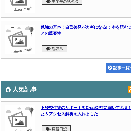
中学生の勉強法
勉強の基本！自己啓発がカギになる!：本を読む
との重要性
勉強法
記事一覧
人気記事
不登校生徒のサポートをChatGPTに聞いてみま
た＆アクセス解析を入れました
更新日記