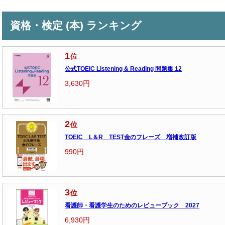
資格・検定 (本) ランキング
1
位
公式TOEIC Listening & Reading 問題集 12
3,630円
2
位
TOEIC L＆R TEST金のフレーズ 増補改訂版
990円
3
位
看護師・看護学生のためのレビューブック 2027
6,930円