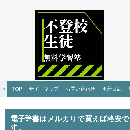
TOP
サイトマップ
お問い合わせ
更新日記
＜
電子辞書はメルカリで買えば格安で
す。