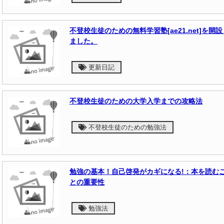
不登校生徒のための無料学習塾[ae21.net]を開設
ました。
更新日記
不登校生徒のための大学入学までの攻略法
不登校生徒のための勉強法
勉強の基本！自己啓発がカギになる!：本を読む
との重要性
勉強法