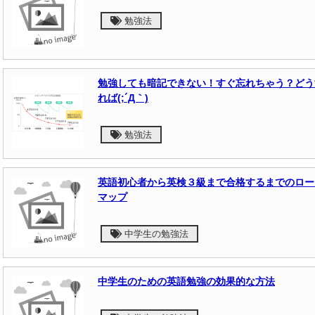
勉強法
勉強しても暗記できない！すぐ忘れちゃう？どう
れば(;´Д｀)
勉強法
英語初心者から英検３級まで合格するまでのロー
マップ
中学生の勉強法
中学生のための英語勉強の効果的な方法