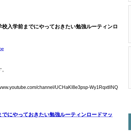
学校入学前までにやっておきたい勉強ルーティンロ
be
す。
tube.com/channel/UCHaKI8e3psp-Wy1RqxtllNQ
までにやっておきたい勉強ルーティンロードマッ