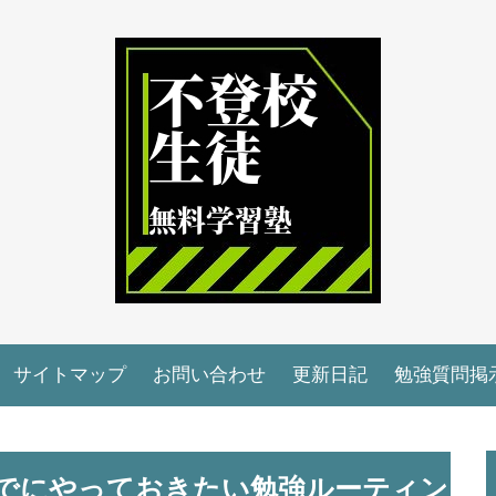
サイトマップ
お問い合わせ
更新日記
勉強質問掲
でにやっておきたい勉強ルーティン