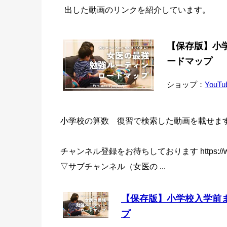
出した動画のリンクを紹介しています。
【保存版】小
ードマップ
ショップ：
YouTu
小学校の算数 復習で検索した動画を載せま
チャンネル登録をお待ちしております https://www.you
▽サブチャンネル（女医の ...
【保存版】小学校入学前
プ