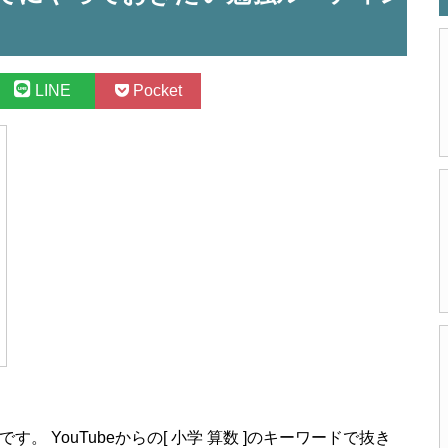
LINE
Pocket
 YouTubeからの[ 小学 算数 ]のキーワードで抜き