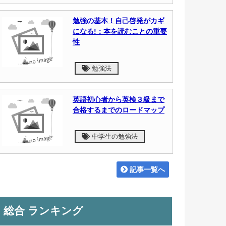
勉強の基本！自己啓発がカギ
になる!：本を読むことの重要
性
勉強法
英語初心者から英検３級まで
合格するまでのロードマップ
中学生の勉強法
記事一覧へ
総合 ランキング