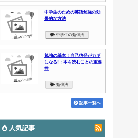
中学生のための英語勉強の効
果的な方法
中学生の勉強法
勉強の基本！自己啓発がカギ
になる!：本を読むことの重要
性
勉強法
記事一覧へ
人気記事