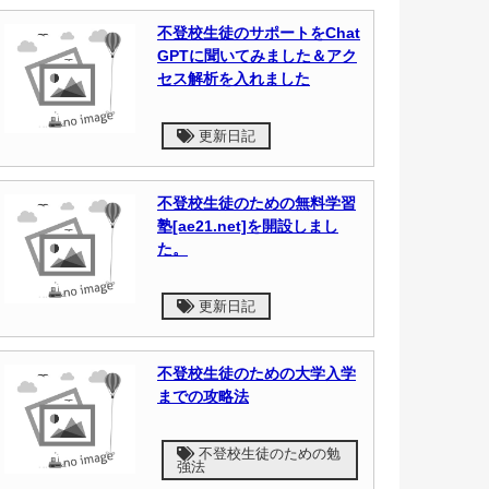
不登校生徒のサポートをChat
GPTに聞いてみました＆アク
セス解析を入れました
更新日記
不登校生徒のための無料学習
塾[ae21.net]を開設しまし
た。
更新日記
不登校生徒のための大学入学
までの攻略法
不登校生徒のための勉
強法