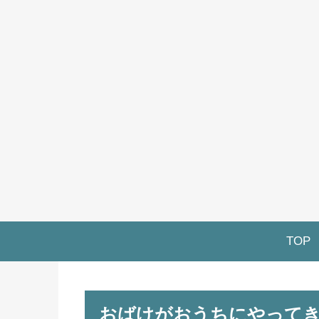
TOP
おばけがおうちにやってき