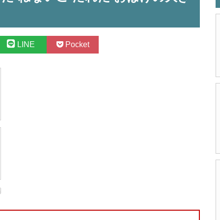
LINE
Pocket