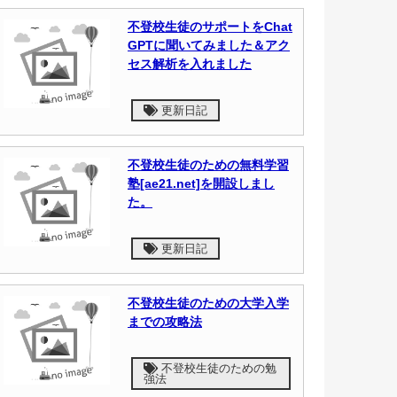
不登校生徒のサポートをChat
GPTに聞いてみました＆アク
セス解析を入れました
更新日記
不登校生徒のための無料学習
塾[ae21.net]を開設しまし
た。
更新日記
不登校生徒のための大学入学
までの攻略法
不登校生徒のための勉
強法