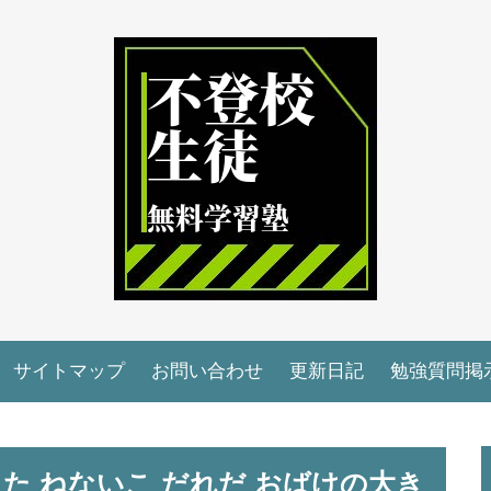
サイトマップ
お問い合わせ
更新日記
勉強質問掲
た ねないこ だれだ おばけの大き