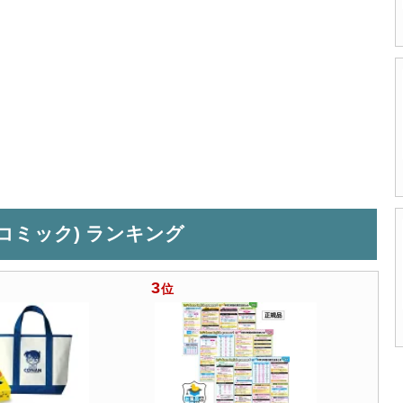
コミック) ランキング
3
位