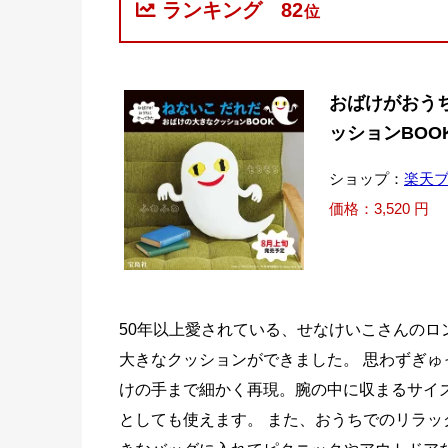
ランキング
82
位
おばけがおうち
ッションBOO
ショップ：
楽天
価格：3,520 円
50年以上愛されている、せなけいこさんのロ
大きなクッションができました。 思わずぎ
けの手まで細かく再現。腕の中に収まるサイ
としても使えます。 また、おうちでのリラッ