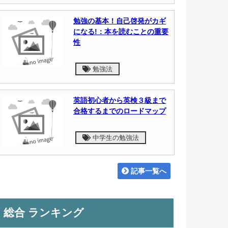
勉強の基本！自己啓発がカギ
になる!：本を読むことの重要
性
勉強法
英語初心者から英検３級まで
合格するまでのロードマップ
中学生の勉強法
記事一覧へ
総合 ランキング