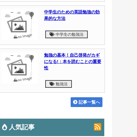
中学生のための英語勉強の効
果的な方法
中学生の勉強法
勉強の基本！自己啓発がカギ
になる!：本を読むことの重要
性
勉強法
記事一覧へ
人気記事