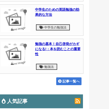
中学生のための英語勉強の効
果的な方法
中学生の勉強法
勉強の基本！自己啓発がカギ
になる!：本を読むことの重要
性
勉強法
記事一覧へ
人気記事