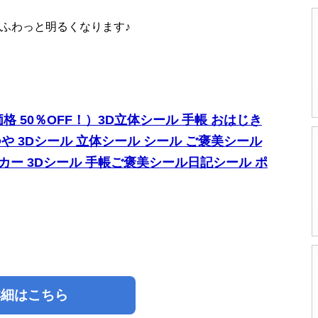
ふわっと明るくなります♪
 50％OFF！）3D立体シール 手帳 おはじき
や 3Dシール 立体シール シール ご褒美シール
カー 3Dシール 手帳ご褒美シール日記シール ポ
詳細はこちら