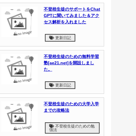
不登校生徒のサポートをChat
GPTに聞いてみました＆アク
セス解析を入れました
更新日記
不登校生徒のための無料学習
塾[ae21.net]を開設しまし
た。
更新日記
不登校生徒のための大学入学
までの攻略法
不登校生徒のための勉
強法