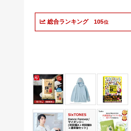
総合ランキング
105
位