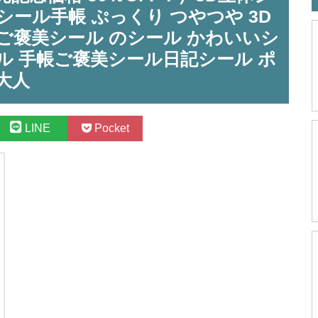
シール手帳 ぷっくり つやつや 3D
 ご褒美シール のシール かわいいシ
ール 手帳ご褒美シール日記シール ポ
 大人
LINE
Pocket