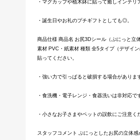
・マグカップや植木鉢に貼って癒しインテリ
・誕生日やお礼のプチギフトとしても◎。
商品仕様 商品名 お尻3Dシール（ぷにっと立体ステッ
素材 PVC・紙素材 種類 全5タイプ（デザ
貼ってください。
・強い力で引っぱると破損する場合がありま
・食洗機・電子レンジ・食器洗いは非対応で
・小さなお子さまやペットの誤飲にご注意く
スタッフコメント ぷにっとしたお尻の立体感