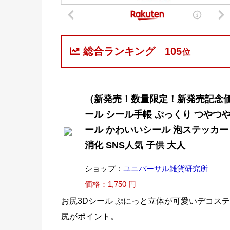
総合ランキング
105
位
（新発売！数量限定！新発売記念価格
ール シール手帳 ぷっくり つやつや
ール かわいいシール 泡ステッカー
消化 SNS人気 子供 大人
ショップ：
ユニバーサル雑貨研究所
価格：1,750 円
お尻3Dシール ぷにっと立体が可愛いデコステ
尻がポイント。