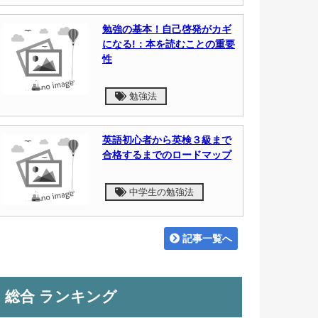
勉強の基本！自己啓発がカギ
になる!：本を読むことの重要
性
勉強法
英語初心者から英検３級まで
合格するまでのロードマップ
中学生の勉強法
記事一覧へ
総合 ランキング