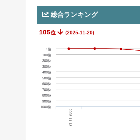
総合ランキング
105
位
(2025-11-20)
1位
100位
200位
300位
400位
500位
600位
700位
800位
900位
1000位
2025-11-13