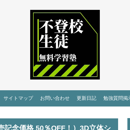
サイトマップ
お問い合わせ
更新日記
勉強質問掲
記念価格 50％OFF！）3D立体シ