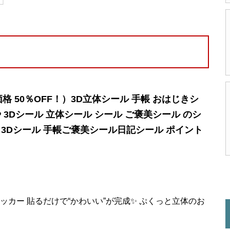
 50％OFF！）3D立体シール 手帳 おはじきシ
 3Dシール 立体シール シール ご褒美シール のシ
 3Dシール 手帳ご褒美シール日記シール ポイント
ッカー 貼るだけで“かわいい”が完成✨ ぷくっと立体のお