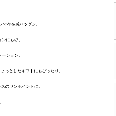
ンで存在感バツグン。
ョンにも◎。
レーション。
ちょっとしたギフトにもぴったり。
ケースのワンポイントに。
。