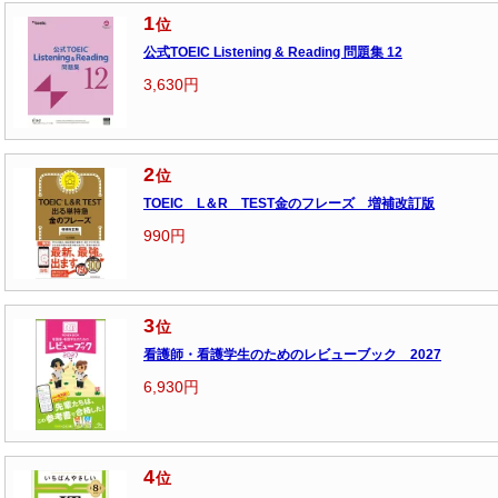
1
位
公式TOEIC Listening & Reading 問題集 12
3,630円
2
位
TOEIC L＆R TEST金のフレーズ 増補改訂版
990円
3
位
看護師・看護学生のためのレビューブック 2027
6,930円
4
位