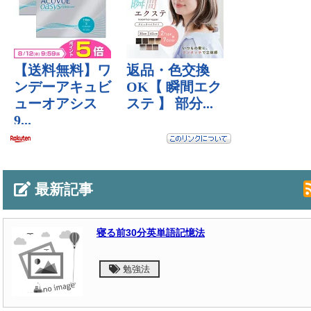
最新記事
寝る前30分英単語記憶法
勉強法