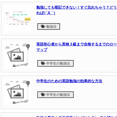
勉強しても暗記できない！すぐ忘れちゃう？どう
れば(;´Д｀)
勉強法
英語初心者から英検３級まで合格するまでのロー
マップ
中学生の勉強法
中学生のための英語勉強の効果的な方法
中学生の勉強法