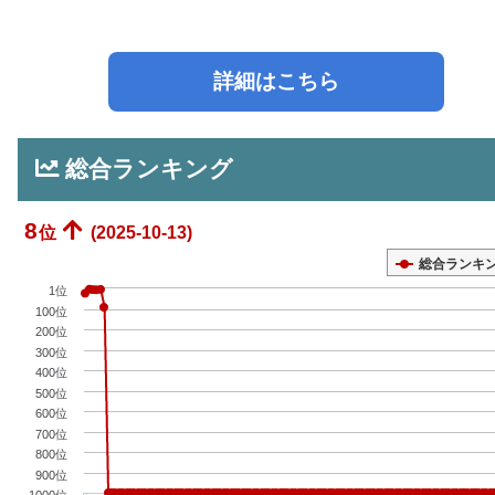
詳細はこちら
総合ランキング
8
位
(2025-10-13)
総合ランキ
1位
100位
200位
300位
400位
500位
600位
700位
800位
900位
1000位