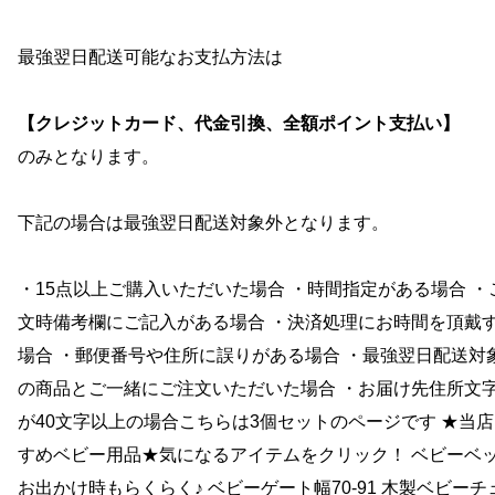
最強翌日配送可能なお支払方法は
【クレジットカード、代金引換、全額ポイント支払い】
のみとなります。
下記の場合は最強翌日配送対象外となります。
・15点以上ご購入いただいた場合 ・時間指定がある場合 ・
文時備考欄にご記入がある場合 ・決済処理にお時間を頂戴
場合 ・郵便番号や住所に誤りがある場合 ・最強翌日配送対
の商品とご一緒にご注文いただいた場合 ・お届け先住所文
が40文字以上の場合こちらは3個セットのページです ★当
すめベビー用品★気になるアイテムをクリック！ ベビーベ
お出かけ時もらくらく♪ ベビーゲート幅70-91 木製ベビーチ