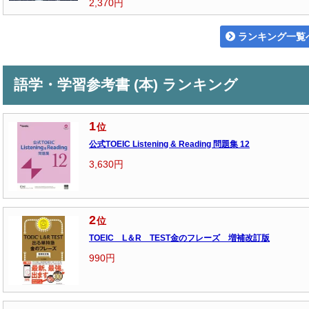
2,370円
ランキング一覧
語学・学習参考書 (本) ランキング
1
位
公式TOEIC Listening & Reading 問題集 12
3,630円
2
位
TOEIC L＆R TEST金のフレーズ 増補改訂版
990円