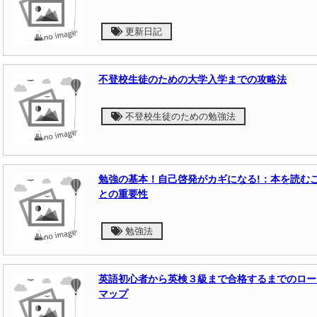
更新日記
不登校生徒のための大学入学までの攻略法
不登校生徒のための勉強法
勉強の基本！自己啓発がカギになる!：本を読む
との重要性
勉強法
英語初心者から英検３級まで合格するまでのロー
マップ