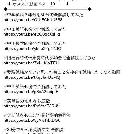
⬇︎ オススメ動画ベスト10 ⬇︎
◆━━━━━━━━━━━━━━━━━━━◆
✅中学英語３年分を50分で全解説してみた
https://youtu.be/OUjECbUU658
✅中１英語40分で全解説してみた
https://youtu.be/eBQ8gcXsi_g
✅中１数学50分で全解説してみた
https://youtu.be/ykLo3Yg47SQ
✅旧石器時代〜奈良時代を40分で全解説してみた
https://youtu.be/7Vl_-K-xTEU
✅受験勉強が辛いと思った時に２分後必ず勉強したくなる動画
https://youtu.be/tKq5IarUbMQ
✅中２英語40分で全解説してみた
https://youtu.be/g8oA2qoiptE
✅英単語の覚え方 決定版
https://youtu.be/PpVnqTJR-8I
✅偏差値を40上げた超効率的勉強法
https://youtu.be/3yANTrbtDG0
✅30分で学べる英語長文 全解説