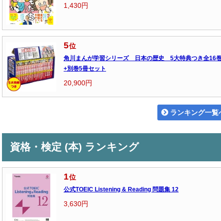
1,430円
5
位
角川まんが学習シリーズ 日本の歴史 5大特典つき全16
+別巻5冊セット
20,900円
ランキング一覧
資格・検定 (本) ランキング
1
位
公式TOEIC Listening & Reading 問題集 12
3,630円