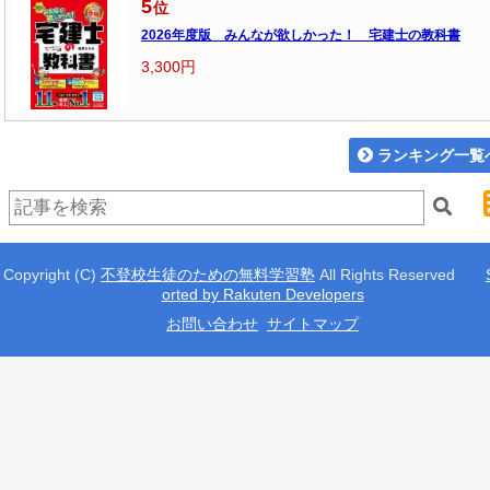
5
位
2026年度版 みんなが欲しかった！ 宅建士の教科書
3,300円
ランキング一覧
Copyright (C)
不登校生徒のための無料学習塾
All Rights Reserved
orted by Rakuten Developers
お問い合わせ
サイトマップ