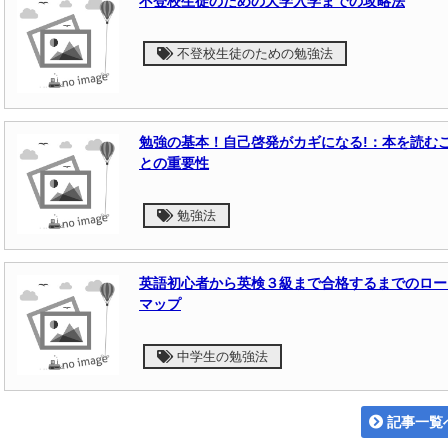
不登校生徒のための大学入学までの攻略法
不登校生徒のための勉強法
勉強の基本！自己啓発がカギになる!：本を読む
との重要性
勉強法
英語初心者から英検３級まで合格するまでのロー
マップ
中学生の勉強法
記事一覧