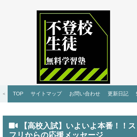
TOP
サイトマップ
お問い合わせ
更新日記
＜
【高校入試】いよいよ本番！！ス
フリからの応援メッセージ