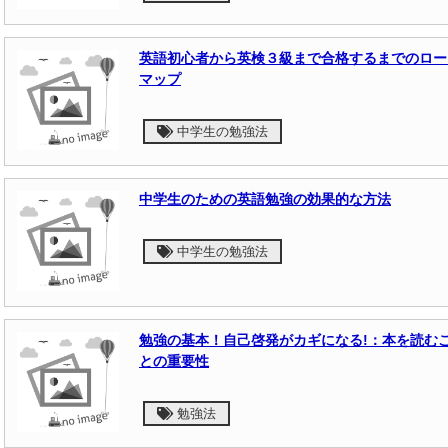
英語初心者から英検３級まで合格するまでのロー
マップ
中学生の勉強法
中学生のための英語勉強の効果的な方法
中学生の勉強法
勉強の基本！自己啓発がカギになる!：本を読む
との重要性
勉強法