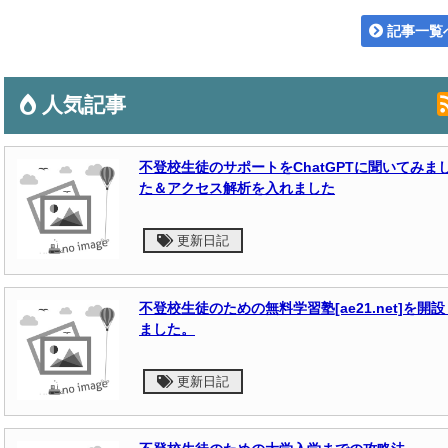
記事一覧
人気記事
不登校生徒のサポートをChatGPTに聞いてみま
た＆アクセス解析を入れました
更新日記
不登校生徒のための無料学習塾[ae21.net]を開設
ました。
更新日記