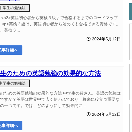
中学生の勉強法
v> <h2>英語初心者から英検３級まで合格するまでのロードマップ
2> <p>英検３級は、英語初心者から始めても合格できる資格です。
、英検３...
2024年5月12日
記事詳細へ
学生のための英語勉強の効果的な方法
中学生の勉強法
のための英語勉強の効果的な方法 中学生の皆さん、英語の勉強は
ですか？英語は世界中で広く使われており、将来に役立つ重要な
の一つです。では、どのようにして効果的に...
2024年5月12日
記事詳細へ