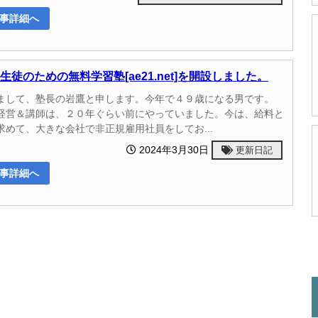
事詳細へ
生徒のための無料学習塾[ae21.net]を開設しました。
まして、塾長の岩鷹と申します。今年で４９歳になる男です。
経営＆講師は、２０年ぐらい前にやっていました。今は、給料と
求めて、大きな会社で非正規雇用社員をしてお...
2024年3月30日
更新日記
事詳細へ