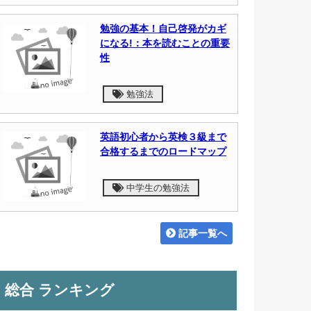
勉強の基本！自己啓発がカギ
になる!：本を読むことの重要
性
勉強法
英語初心者から英検３級まで
合格するまでのロードマップ
中学生の勉強法
記事一覧へ
総合 ランキング