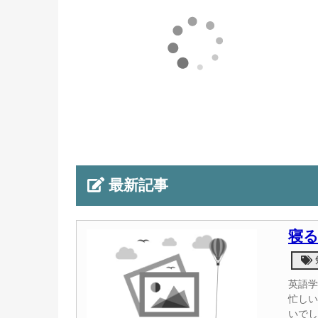
最新記事
寝る
英語学
忙しい
いでし