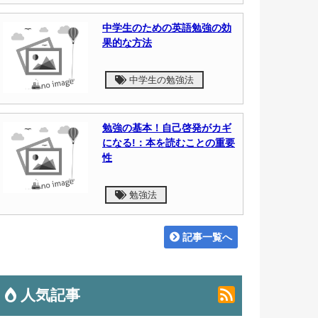
中学生のための英語勉強の効
果的な方法
中学生の勉強法
勉強の基本！自己啓発がカギ
になる!：本を読むことの重要
性
勉強法
記事一覧へ
人気記事