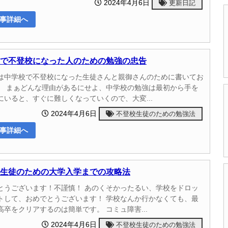
2024年4月6日
更新日記
事詳細へ
で不登校になった人のための勉強の忠告
は中学校で不登校になった生徒さんと親御さんのために書いてお
。 まぁどんな理由があるにせよ、中学校の勉強は最初から手を
にいると、すぐに難しくなっていくので、大変...
2024年4月6日
不登校生徒のための勉強法
事詳細へ
生徒のための大学入学までの攻略法
とうございます！不謹慎！ あのくそかったるい、学校をドロッ
トして、おめでとうございます！ 学校なんか行かなくても、最
高卒をクリアするのは簡単です。 コミュ障害...
2024年4月6日
不登校生徒のための勉強法