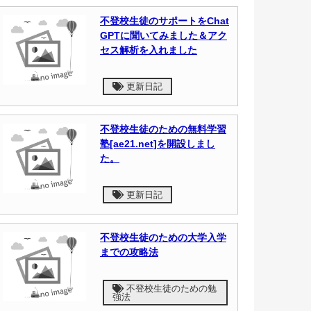
不登校生徒のサポートをChat
GPTに聞いてみました＆アク
セス解析を入れました
更新日記
不登校生徒のための無料学習
塾[ae21.net]を開設しまし
た。
更新日記
不登校生徒のための大学入学
までの攻略法
不登校生徒のための勉
強法