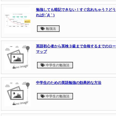
勉強しても暗記できない！すぐ忘れちゃう？どう
れば(;´Д｀)
勉強法
英語初心者から英検３級まで合格するまでのロー
マップ
中学生の勉強法
中学生のための英語勉強の効果的な方法
中学生の勉強法