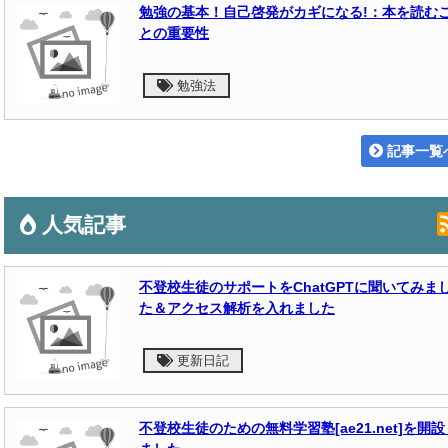
勉強の基本！自己啓発がカギになる!：本を読む
との重要性
勉強法
記事一覧
人気記事
不登校生徒のサポートをChatGPTに聞いてみま
た＆アクセス解析を入れました
更新日記
不登校生徒のための無料学習塾[ae21.net]を開設