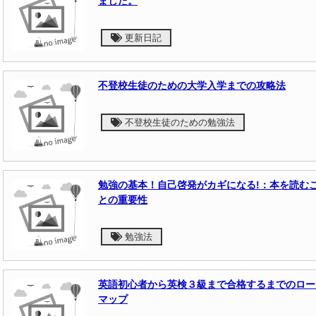
ました。
更新日記
不登校生徒のための大学入学までの攻略法
不登校生徒のための勉強法
勉強の基本！自己啓発がカギになる!：本を読む
との重要性
勉強法
英語初心者から英検３級まで合格するまでのロー
マップ