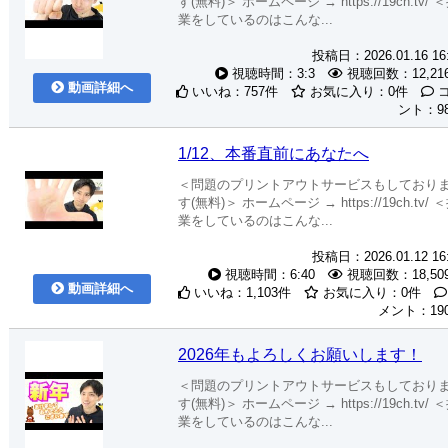
す(無料)＞ ホームページ → https://19ch.tv/ 
業をしているのはこんな...
投稿日：2026.01.16 16
視聴時間：3:3
視聴回数：12,21
動画詳細へ
いいね：757件
お気に入り：0件
ント：9
1/12、本番直前にあなたへ
＜問題のプリントアウトサービスもしており
す(無料)＞ ホームページ → https://19ch.tv/ 
業をしているのはこんな...
投稿日：2026.01.12 16
視聴時間：6:40
視聴回数：18,50
動画詳細へ
いいね：1,103件
お気に入り：0件
メント：19
2026年もよろしくお願いします！
＜問題のプリントアウトサービスもしており
す(無料)＞ ホームページ → https://19ch.tv/ 
業をしているのはこんな...