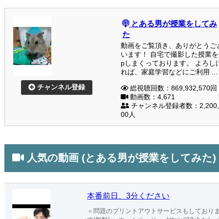
とある男が授業をしてみ
た
動画をご覧頂き、ありがとうご
います！ 自宅で撮影した授業を
pしまくっております。 よろし
れば、家庭学習などにご利用 ...
チャンネル登録
総視聴回数：869,932,570回
動画数：4,671
チャンネル登録者数：2,200,
00人
人気の動画 (とある男が授業をしてみた)
本番前日、3分ください
＜問題のプリントアウトサービスもしており