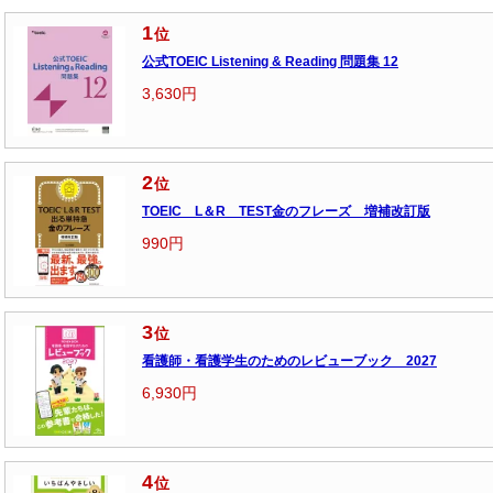
1
位
公式TOEIC Listening & Reading 問題集 12
3,630円
2
位
TOEIC L＆R TEST金のフレーズ 増補改訂版
990円
3
位
看護師・看護学生のためのレビューブック 2027
6,930円
4
位