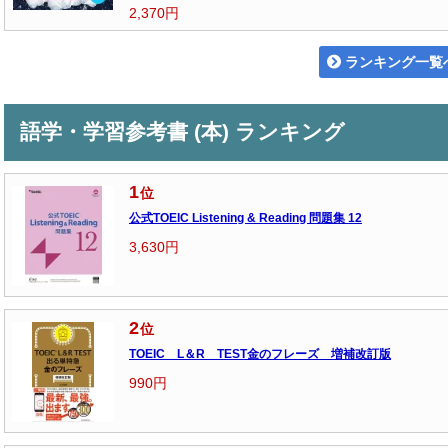
2,370円
ランキング一覧
語学・学習参考書 (本) ランキング
1
位
公式TOEIC Listening & Reading 問題集 12
3,630円
2
位
TOEIC L＆R TEST金のフレーズ 増補改訂版
990円