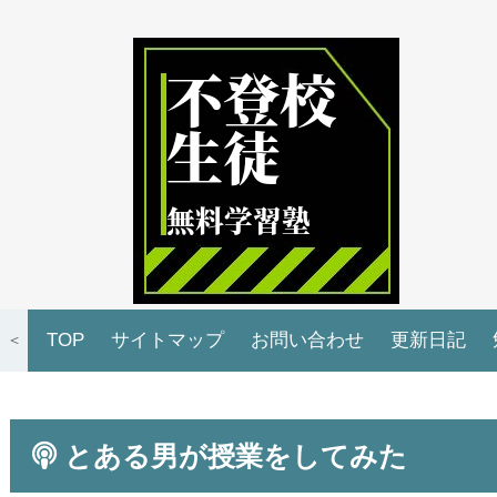
TOP
サイトマップ
お問い合わせ
更新日記
＜
とある男が授業をしてみた