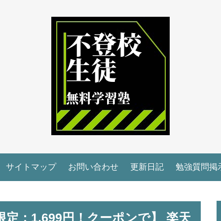
サイトマップ
お問い合わせ
更新日記
勉強質問掲
定：1,699円！クーポンで】 楽天