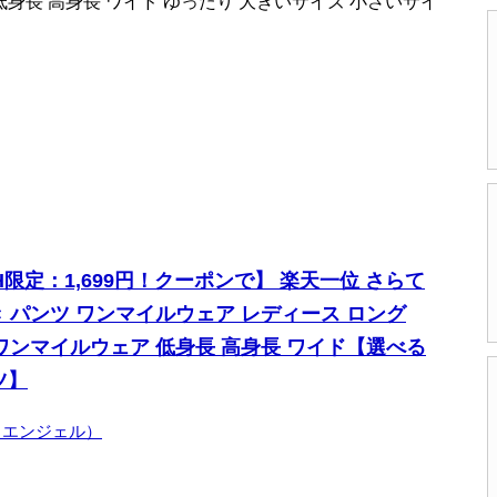
低身長 高身長 ワイド ゆったり 大きいサイズ 小さいサイ
限定：1,699円！クーポンで】 楽天一位 さらて
き パンツ ワンマイルウェア レディース ロング
 ワンマイルウェア 低身長 高身長 ワイド【選べる
ツ】
ダークエンジェル）