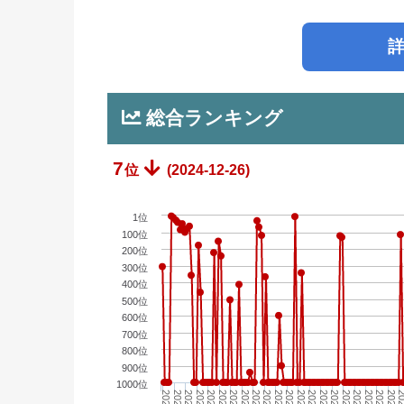
総合ランキング
7
位
(2024-12-26)
1位
100位
200位
300位
400位
500位
600位
700位
800位
900位
1000位