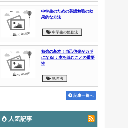
中学生のための英語勉強の効
果的な方法
中学生の勉強法
勉強の基本！自己啓発がカギ
になる!：本を読むことの重要
性
勉強法
記事一覧へ
人気記事