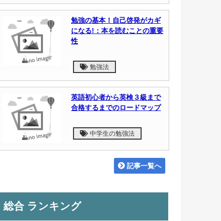
勉強の基本！自己啓発がカギ
になる!：本を読むことの重要
性
勉強法
英語初心者から英検３級まで
合格するまでのロードマップ
中学生の勉強法
記事一覧へ
総合 ランキング