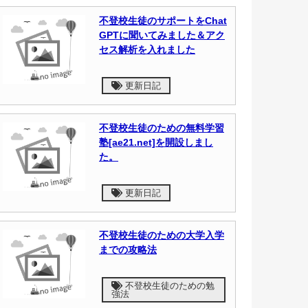
不登校生徒のサポートをChat
GPTに聞いてみました＆アク
セス解析を入れました
更新日記
不登校生徒のための無料学習
塾[ae21.net]を開設しまし
た。
更新日記
不登校生徒のための大学入学
までの攻略法
不登校生徒のための勉
強法