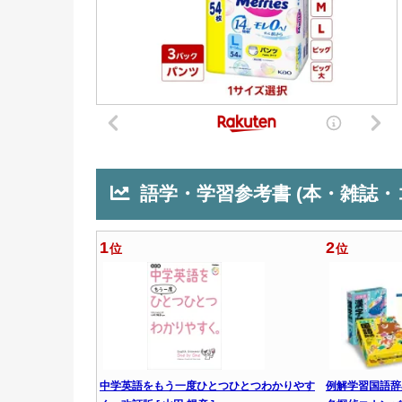
語学・学習参考書 (本・雑誌・
1
2
位
位
中学英語をもう一度ひとつひとつわかりやす
例解学習国語辞