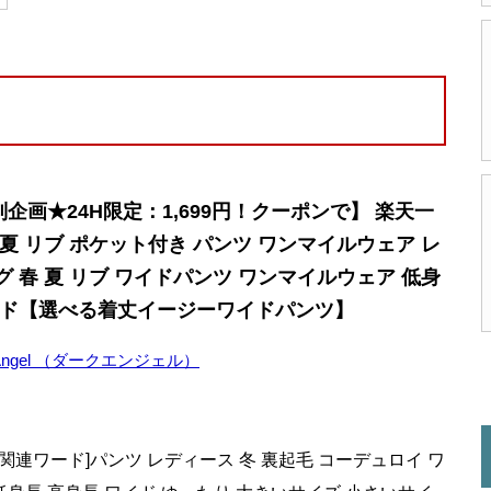
企画★24H限定：1,699円！クーポンで】 楽天一
春夏 リブ ポケット付き パンツ ワンマイルウェア レ
グ 春 夏 リブ ワイドパンツ ワンマイルウェア 低身
イド【選べる着丈イージーワイドパンツ】
 Angel （ダークエンジェル）
[関連ワード]パンツ レディース 冬 裏起毛 コーデュロイ ワ